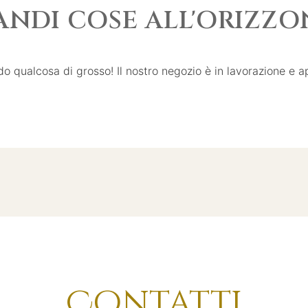
ANDI COSE ALL'ORIZZO
o qualcosa di grosso! Il nostro negozio è in lavorazione e ap
Contatti