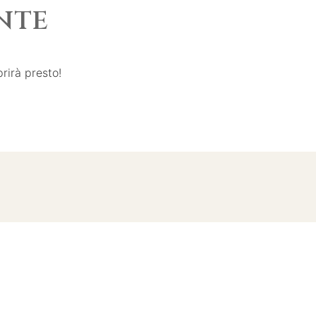
NTE
rirà presto!