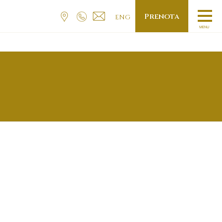
Prenota
ENG
MENU