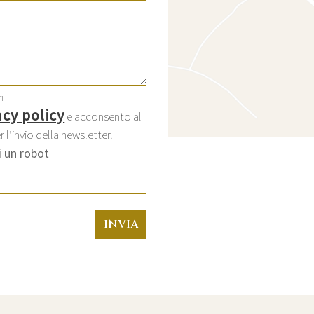
i
acy policy
e acconsento al
 l’invio della newsletter.
 un robot