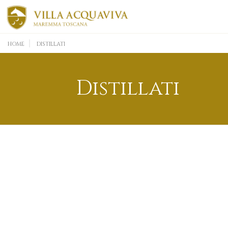
HOME
DISTILLATI
Distillati