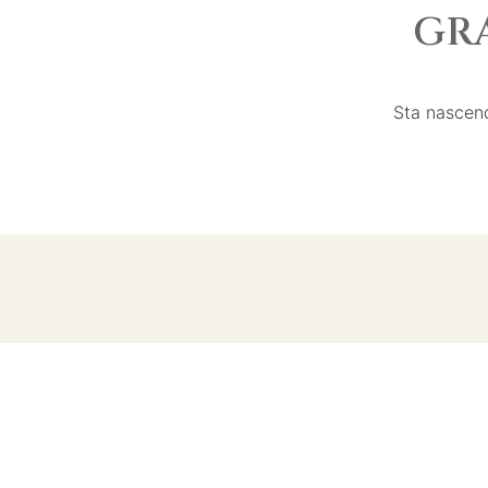
GR
Sta nascend