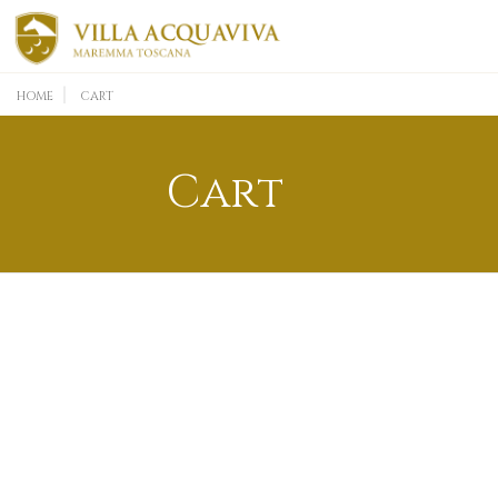
HOME
CART
Cart