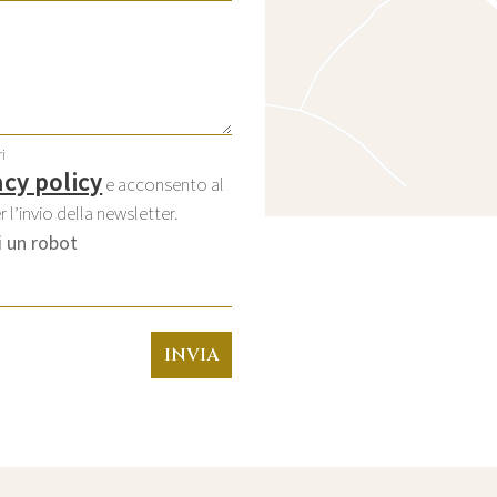
i
acy policy
e acconsento al
 l’invio della newsletter.
 un robot