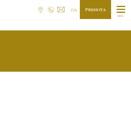
Prenota
ITA
MENU