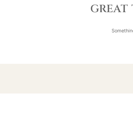
GREAT 
Something